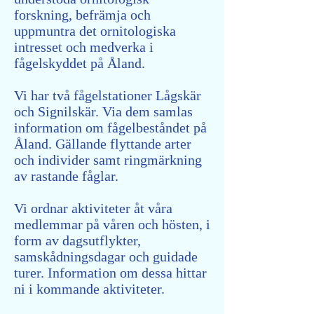
forskning, befrämja och
uppmuntra det ornitologiska
intresset och medverka i
fågelskyddet på Åland.
Vi har två fågelstationer Lågskär
och Signilskär. Via dem samlas
information om fågelbeståndet på
Åland. Gällande flyttande arter
och individer samt ringmärkning
av rastande fåglar.
Vi ordnar aktiviteter åt våra
medlemmar på våren och hösten, i
form av dagsutflykter,
samskådningsdagar och guidade
turer. Information om dessa hittar
ni i kommande aktiviteter.