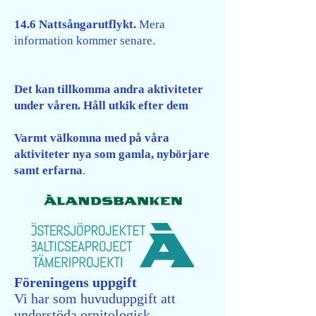
14.6 Nattsångarutflykt.
Mera
information kommer senare.
Det kan tillkomma andra aktiviteter
under våren. Håll utkik efter dem
Varmt välkomna med på våra
aktiviteter nya som gamla, nybörjare
samt erfarna
.
Föreningens uppgift
Vi har som huvuduppgift att
understöda ornitologisk