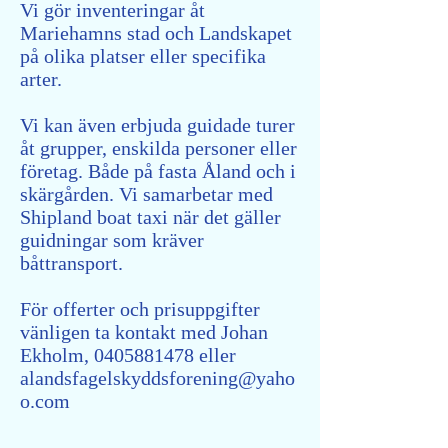
Vi gör inventeringar åt
Mariehamns stad och Landskapet
på olika platser eller specifika
arter.
Vi kan även erbjuda guidade turer
åt grupper, enskilda personer eller
företag. Både på fasta Åland och i
skärgården. Vi samarbetar med
Shipland boat taxi när det gäller
guidningar som kräver
båttransport.
För offerter och prisuppgifter
vänligen ta kontakt med Johan
Ekholm,
0405881478
eller
alandsfagelskyddsforening@yaho
o.com