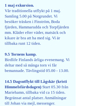
1 maj exkursion.
Vår traditionella utflykt på 1 maj.
Samling 5.00 på Notgrundet. Vi
besöker träsken i Finström, Boda
fjärden, Hammarudda och Torpfjärden
mm. Kläder efter väder, matsäck och
kikare är bra att ha med sig. Vi är
tillbaka runt 12 tiden.
9.5 Tornens kamp.
Birdlife Finlands årliga evenemang. Vi
deltar med så många torn vi får
bemannade. Tävlingstid
05.00 - 13.00
.
14.5 Dagsutflykt till Lågskär (kristi
Himmelsfärdsdagen)
Start 05.30 från
Mariehamn, tillbaka vid ca 15 tiden.
Begränsat antal platser. Anmälningar
till Johan via mejl, messenger.