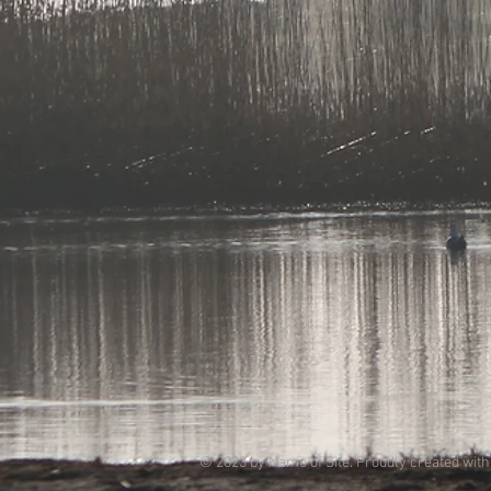
© 2023 by Name of Site. Proudly created wit